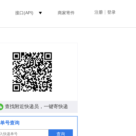
|
注册
登录
接口(API)
商家寄件
查找附近快递员，一键寄快递
单号查询
查询