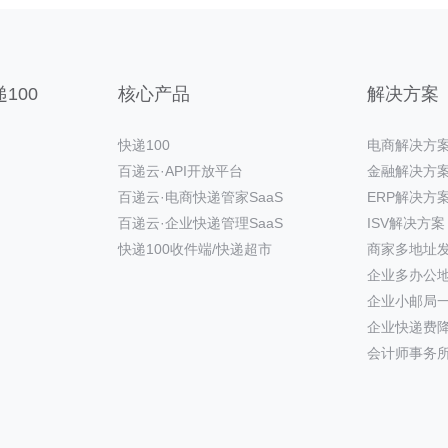
100
核心产品
解决方案
快递100
电商解决方
百递云·API开放平台
金融解决方
百递云·电商快递管家SaaS
ERP解决方
百递云·企业快递管理SaaS
ISV解决方案
快递100收件端/快递超市
商家多地址
企业多办公
企业小邮局
企业快递费
会计师事务