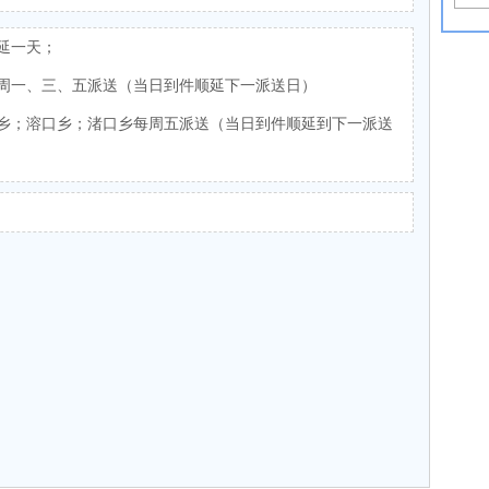
延一天；
周一、三、五派送（当日到件顺延下一派送日）
乡；溶口乡；渚口乡每周五派送（当日到件顺延到下一派送