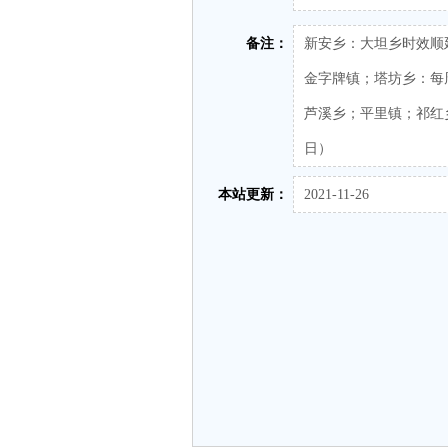
备注：
新安乡：大坦乡时效顺
金字牌镇；塔坊乡：每
芦溪乡；平里镇；祁红
日）
本站更新：
2021-11-26