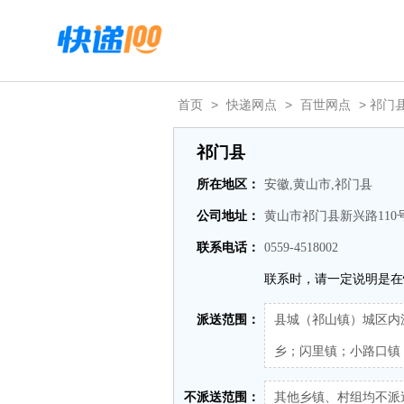
首页
>
快递网点
>
百世网点
> 祁门
祁门县
所在地区：
安徽,黄山市,祁门县
公司地址：
黄山市祁门县新兴路11
联系电话：
0559-4518002
联系时，请一定说明是在
派送范围：
县城（祁山镇）城区内
乡；闪里镇；小路口镇
不派送范围：
其他乡镇、村组均不派