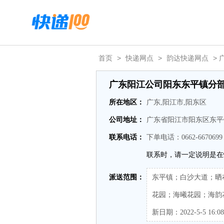
首页
>
快递网点
>
韵达快递网点
>
广东阳江公司阳东东平镇分
所在地区：
广东,阳江市,阳东区
公司地址：
广东省阳江市阳东区东平镇
联系电话：
下单电话：0662-667069
联系时，请一定说明是在
派送范围：
东平镇；白沙大道；晒
花园；海曦花园；海韵
新日期：2022-5-5 16:08