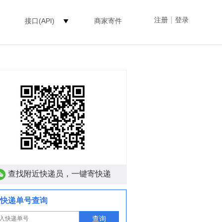
|
注册
登录
接口(API)
商家寄件
查找附近快递员，一键寄快递
快递单号查询
查询