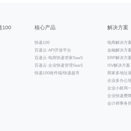
100
核心产品
解决方案
快递100
电商解决方
百递云·API开放平台
金融解决方
百递云·电商快递管家SaaS
ERP解决方
百递云·企业快递管理SaaS
ISV解决方案
快递100收件端/快递超市
商家多地址
企业多办公
企业小邮局
企业快递费
会计师事务