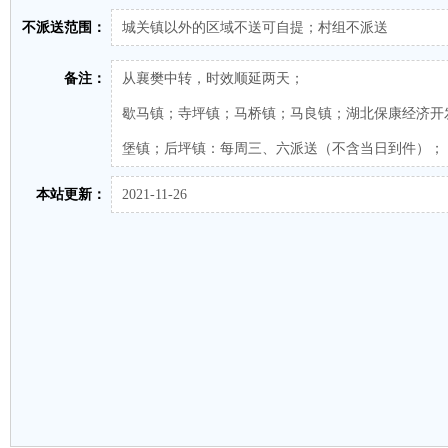
不派送范围：
城关镇以外的区域不送可自提；村组不派送
备注：
从襄樊中转，时效顺延两天；
歇马镇；寺坪镇；马桥镇；马良镇；湖北保康经济开
堡镇；后坪镇：每周三、六派送（不含当日到件）；
本站更新：
2021-11-26