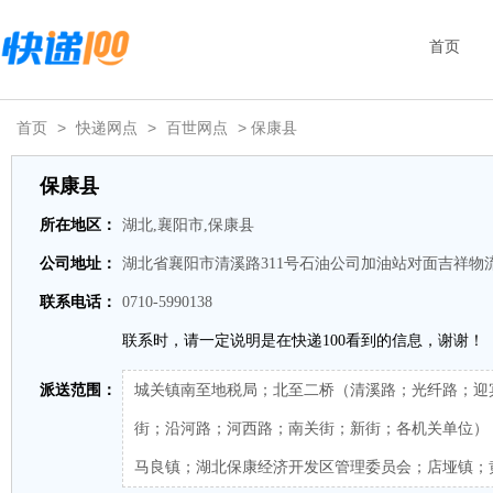
首页
首页
>
快递网点
>
百世网点
> 保康县
保康县
所在地区：
湖北,襄阳市,保康县
公司地址：
湖北省襄阳市清溪路311号石油公司加油站对面吉祥物
联系电话：
0710-5990138
联系时，请一定说明是在快递100看到的信息，谢谢！
派送范围：
城关镇南至地税局；北至二桥（清溪路；光纤路；迎
街；沿河路；河西路；南关街；新街；各机关单位）
马良镇；湖北保康经济开发区管理委员会；店垭镇；