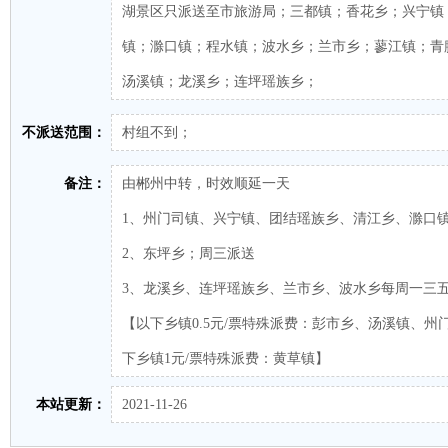
湖景区只派送至市旅游局；三都镇；香花乡；兴宁镇
镇；滁口镇；程水镇；波水乡；兰市乡；蓼江镇；青
汤溪镇；龙溪乡；连坪瑶族乡；
不派送范围：
村组不到；
备注：
由郴州中转，时效顺延一天
1、州门司镇、兴宁镇、团结瑶族乡、清江乡、滁口
2、东坪乡；周三派送
3、龙溪乡、连坪瑶族乡、兰市乡、波水乡每周一三
【以下乡镇0.5元/票特殊派费：彭市乡、汤溪镇、州
下乡镇1元/票特殊派费：黄草镇】
本站更新：
2021-11-26