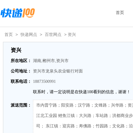
首页
首页
>
快递网点
>
百世网点
> 资兴
资兴
所在地区：
湖南,郴州市,资兴市
公司地址：
资兴市龙泉头农业银行对面
联系电话：
18873500991
联系时，请一定说明是在快递100看到的信息，谢谢！
派送范围：
市内晋宁路；阳安路；汉宁路；文锋路；兴华路；资
江北工业园 鲤鱼江镇：大兴路；车站路；洪都商业
司； 东江镇：迎宾路；寿佛路；竹园路；文化路；