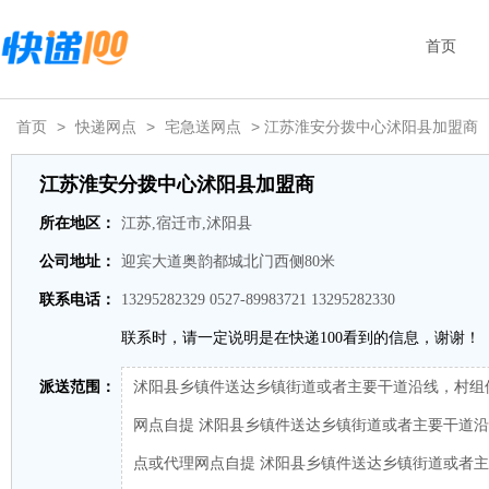
首页
首页
>
快递网点
>
宅急送网点
> 江苏淮安分拨中心沭阳县加盟商
江苏淮安分拨中心沭阳县加盟商
所在地区：
江苏,宿迁市,沭阳县
公司地址：
迎宾大道奥韵都城北门西侧80米
联系电话：
13295282329 0527-89983721 13295282330
联系时，请一定说明是在快递100看到的信息，谢谢！
派送范围：
沭阳县乡镇件送达乡镇街道或者主要干道沿线，村组
网点自提 沭阳县乡镇件送达乡镇街道或者主要干道
点或代理网点自提 沭阳县乡镇件送达乡镇街道或者