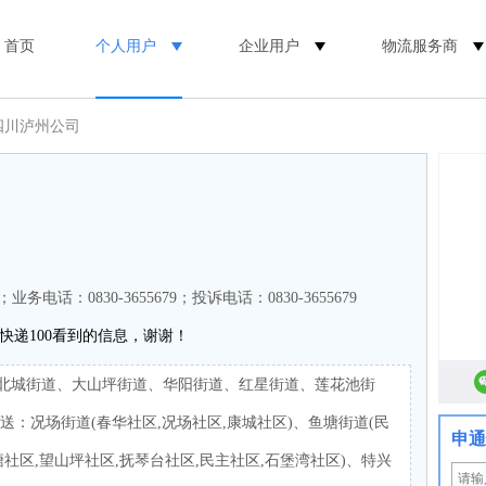
首页
个人用户
企业用户
物流服务商
四川泸州公司
9；业务电话：0830-3655679；投诉电话：0830-3655679
快递100看到的信息，谢谢！
北城街道、大山坪街道、华阳街道、红星街道、莲花池街
送：况场街道(春华社区,况场社区,康城社区)、鱼塘街道(民
申通
塘社区,望山坪社区,抚琴台社区,民主社区,石堡湾社区)、特兴