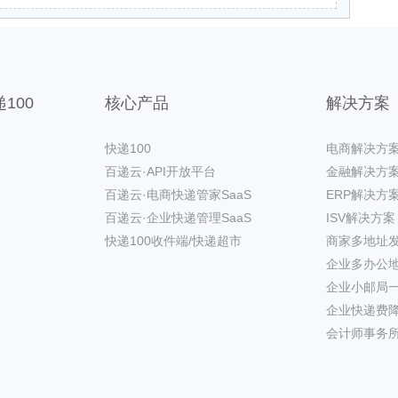
100
核心产品
解决方案
快递100
电商解决方
百递云·API开放平台
金融解决方
百递云·电商快递管家SaaS
ERP解决方
百递云·企业快递管理SaaS
ISV解决方案
快递100收件端/快递超市
商家多地址
企业多办公
企业小邮局
企业快递费
会计师事务