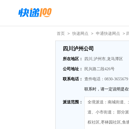
首页
>
快递网点
>
申通快递网点
> 
四川泸州公司
所在地区：
四川,泸州市,龙马潭区
公司地址：
民兴路二段426号
联系电话：
查件电话：0830-365567
联系时，请一定说明是在
派送范围：
全境派送：南城街道、
道、小市街道； 部分派
权社区,枣林园社区,鱼