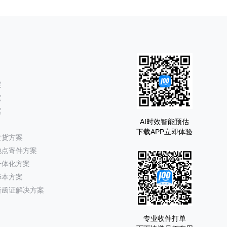
案
案
案
AI时效智能预估
下载APP立即体验
发货方案
地点寄件方案
一体化方案
降本方案
所函证解决方案
专业收件打单