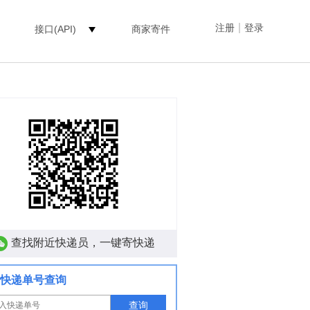
|
注册
登录
接口(API)
商家寄件
查找附近快递员，一键寄快递
快递单号查询
查询