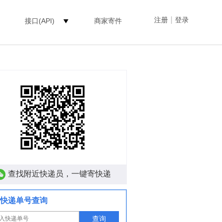
|
注册
登录
接口(API)
商家寄件
查找附近快递员，一键寄快递
快递单号查询
查询