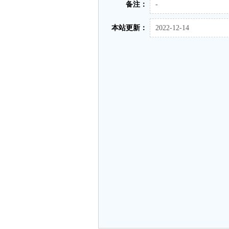
备注：
-
本站更新：
2022-12-14