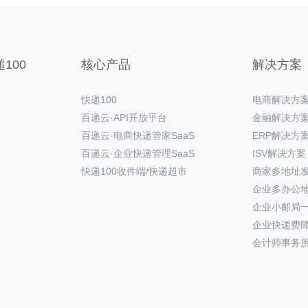
100
核心产品
解决方案
快递100
电商解决方
百递云·API开放平台
金融解决方
百递云·电商快递管家SaaS
ERP解决方
百递云·企业快递管理SaaS
ISV解决方案
快递100收件端/快递超市
商家多地址
企业多办公
企业小邮局
企业快递费
会计师事务