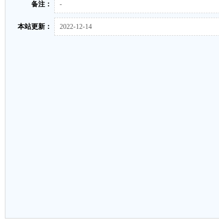
备注：
-
本站更新：
2022-12-14