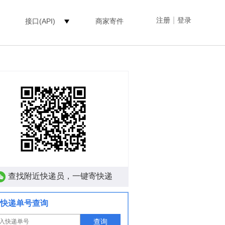
|
注册
登录
接口(API)
商家寄件
查找附近快递员，一键寄快递
快递单号查询
查询