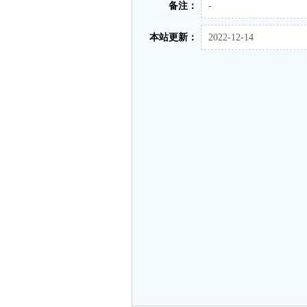
备注：
-
本站更新：
2022-12-14