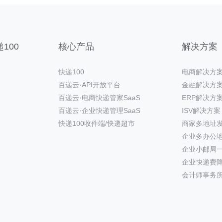
100
核心产品
解决方案
快递100
电商解决方
百递云·API开放平台
金融解决方
百递云·电商快递管家SaaS
ERP解决方
百递云·企业快递管理SaaS
ISV解决方案
快递100收件端/快递超市
商家多地址
企业多办公
企业小邮局
企业快递费
会计师事务