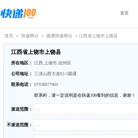
首页
首页
>
快递网点
>
圆通快递网点
> 江西省上饶市上饶县
江西省上饶市上饶县
所在地区：
江西,上饶市,信州区
公司地址：
三清山西大道82-5圆通
联系电话：
07938877969
联系时，请一定说明是在快递100看到的信息，谢谢！
派送范围：
-
不派送范围：
-