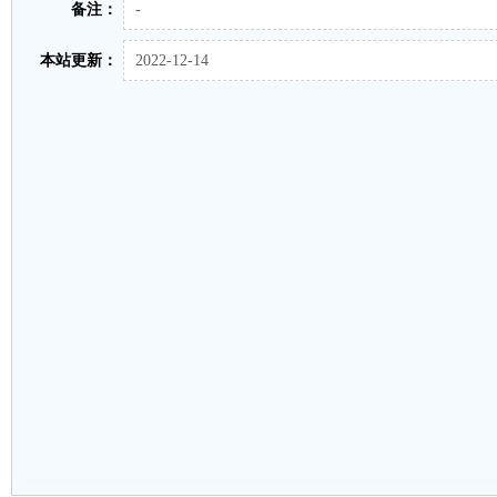
备注：
-
本站更新：
2022-12-14