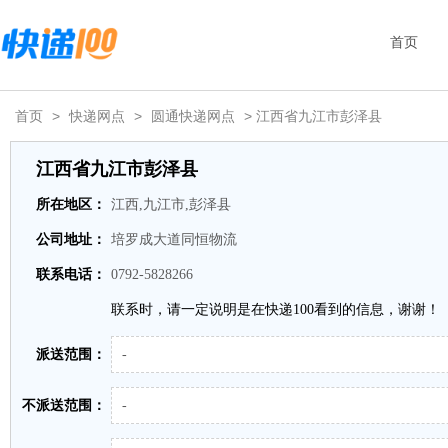
首页
首页
>
快递网点
>
圆通快递网点
> 江西省九江市彭泽县
江西省九江市彭泽县
所在地区：
江西,九江市,彭泽县
公司地址：
培罗成大道同恒物流
联系电话：
0792-5828266
联系时，请一定说明是在快递100看到的信息，谢谢！
派送范围：
-
不派送范围：
-