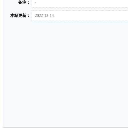
备注：
-
本站更新：
2022-12-14