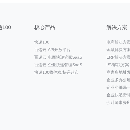
100
核心产品
解决方案
快递100
电商解决方
百递云·API开放平台
金融解决方
百递云·电商快递管家SaaS
ERP解决方
百递云·企业快递管理SaaS
ISV解决方案
快递100收件端/快递超市
商家多地址
企业多办公
企业小邮局
企业快递费
会计师事务