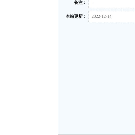
备注：
-
本站更新：
2022-12-14