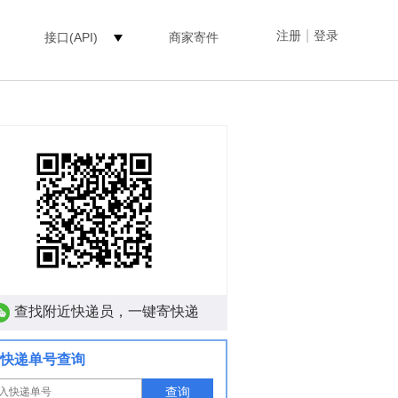
|
注册
登录
接口(API)
商家寄件
查找附近快递员，一键寄快递
快递单号查询
查询