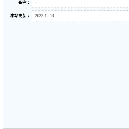
备注：
-
本站更新：
2022-12-14