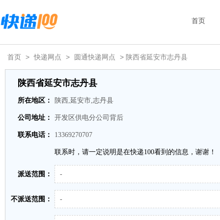
首页
首页
>
快递网点
>
圆通快递网点
> 陕西省延安市志丹县
陕西省延安市志丹县
所在地区：
陕西,延安市,志丹县
公司地址：
开发区供电分公司背后
联系电话：
13369270707
联系时，请一定说明是在快递100看到的信息，谢谢！
派送范围：
-
不派送范围：
-