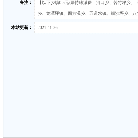
备注：
【以下乡镇0.5元/票特殊派费：河口乡、苦竹坪乡
乡、龙潭坪镇、四方溪乡、五道水镇、细沙坪乡、八
本站更新：
2021-11-26