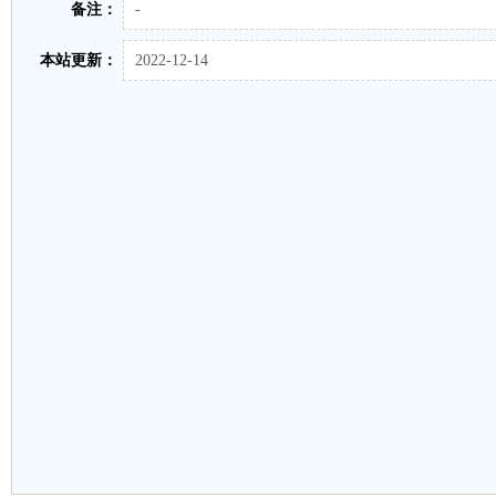
备注：
-
本站更新：
2022-12-14