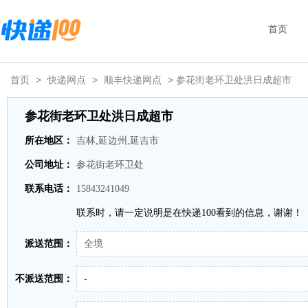
首页
首页
>
快递网点
>
顺丰快递网点
> 参花街老环卫处洪日成超市
参花街老环卫处洪日成超市
所在地区：
吉林,延边州,延吉市
公司地址：
参花街老环卫处
联系电话：
15843241049
联系时，请一定说明是在快递100看到的信息，谢谢！
派送范围：
全境
不派送范围：
-