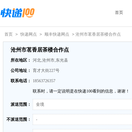
首页
首页
>
快递网点
>
顺丰快递网点
> 沧州市茗香居茶楼合作点
沧州市茗香居茶楼合作点
所在地区：
河北,沧州市,东光县
公司地址：
育才大街227号
联系电话：
18563726357
联系时，请一定说明是在快递100看到的信息，谢谢！
派送范围：
全境
不派送范围：
-