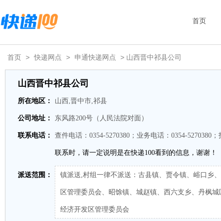
首页
首页
>
快递网点
>
申通快递网点
> 山西晋中祁县公司
山西晋中祁县公司
所在地区：
山西,晋中市,祁县
公司地址：
东风路200号（人民法院对面）
联系电话：
查件电话：0354-5270380；业务电话：0354-5270380；
联系时，请一定说明是在快递100看到的信息，谢谢！
派送范围：
镇派送,村组一律不派送：古县镇、贾令镇、峪口乡
区管理委员会、昭馀镇、城赵镇、西六支乡、丹枫城
经济开发区管理委员会