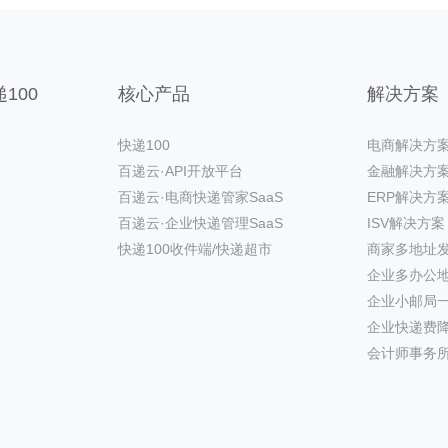
100
核心产品
解决方案
快递100
电商解决方
百递云·API开放平台
金融解决方
百递云·电商快递管家SaaS
ERP解决方
百递云·企业快递管理SaaS
ISV解决方案
快递100收件端/快递超市
商家多地址
企业多办公
企业小邮局
企业快递费
会计师事务