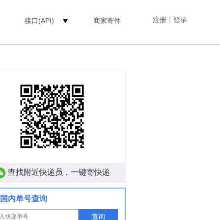
|
注册
登录
接口(API)
商家寄件
查找附近快递员，一键寄快递
国内单号查询
查询