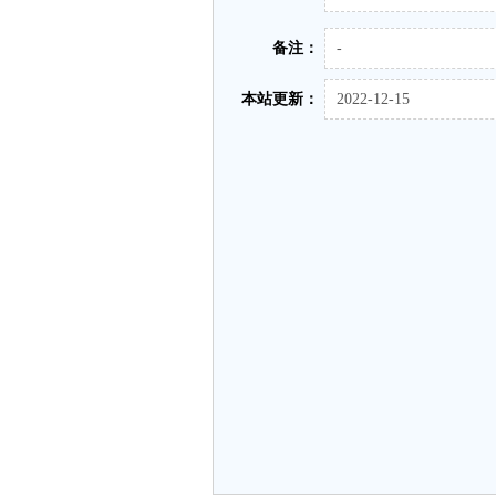
备注：
-
本站更新：
2022-12-15