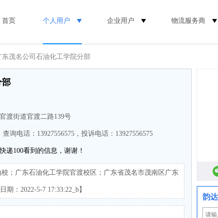
首页
个人用户
企业用户
物流服务商
 广东茂名公司石油化工学院分部
分部
官渡街道官渡二路139号
，查询电话：13927556575，投诉电话：13927556575
快递100看到的信息，谢谢！
渡油校；广东石油化工学院官渡校区；广东省茂名市茂南区广东
022-5-7 17:33:22_b】
韵达