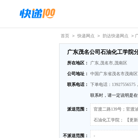
首页
>
快递网点
>
韵达快递网点
>
广东茂名公司石油化工学院
所在地区：
广东,茂名市,茂南区
公司地址：
中国广东省茂名市茂南区
联系电话：
下单电话：13927556575
联系时，请一定说明是在
派送范围：
官渡二路139号；官
石油化工学院； 【更新日期：2
不派送范围：
-