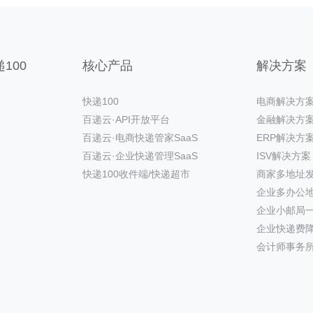
100
核心产品
解决方案
快递100
电商解决方
百递云·API开放平台
金融解决方
百递云·电商快递管家SaaS
ERP解决方
百递云·企业快递管理SaaS
ISV解决方案
快递100收件端/快递超市
商家多地址
企业多办公
企业小邮局
企业快递费
会计师事务