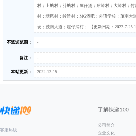
村；上塘村；芬塘村；屋仔涌；后岭村；大岭村；竹
村；塘尾村；岭旨村；MG酒吧；外语学校；茂南大
设；茂南大道；屋仔涌村； 【更新日期：2022-7-25 17:
不派送范围：
-
备注：
-
本站更新：
2022-12-15
了解快递100
公司简介
客服热线
企业文化