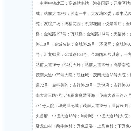
一中旁中铁建工；高铁站南站；鸿荟国际；开发区站
城；站前大道2号；茂南一中；大发塘区委；瑞丰花
苑；友谊广场；鸿福花园；凯都花园；悦景酒店；金
楼；金城路197号；万顺楼；金城路114号；天福路；
路118号；金城名苑；金城路26号；环保局；金城路3
号；汇龙御景；金城路168号；金城路26号以东；一
站前大道16号；保利天环；站前大道19号；鸿景南苑
茂南大道中25号大院；凯旋城；茂南大道28号大院
道72号；金科美的；吉祥路28号；珑悦府；吉祥路3
南大道三路7号；鸿福豪庭爱琴海；茂南大道三路八
路1号大院；城光世纪城；茂南大道18号；世贸云图
央首府；中德大道18号；均明城；中德大道1号大院
蟠龙山村；乘牛岭村；秀色居委；上秀色村；下秀色