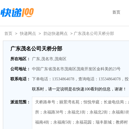
首页
首页
>
快递网点
>
韵达快递网点
> 广东茂名公司天桥分部
广东茂名公司天桥分部
所在地区：
广东,茂名市,茂南区
公司地址：
中国广东省茂名市茂南区茂南开发区金科美的23号
联系电话：
下单电话：13534864078，查询电话：13534864078，投
联系时，请一定说明是在快递100看到的信息，谢谢！
派送范围：
天桥路单号；丽景湾名苑；恒悦华庭；长途电信局；
所；永福路38号；永福北1街；永福北2街；永福南1
福南4街；永福南5街；永福花园；瑞丰新城；教师