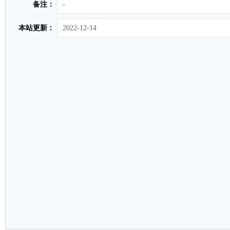
备注：
-
本站更新：
2022-12-14