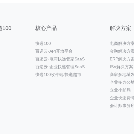
100
核心产品
解决方案
快递100
电商解决方
百递云·API开放平台
金融解决方
百递云·电商快递管家SaaS
ERP解决方
百递云·企业快递管理SaaS
ISV解决方案
快递100收件端/快递超市
商家多地址
企业多办公
企业小邮局
企业快递费
会计师事务