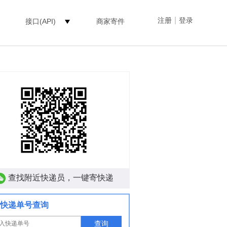
|
注册
登录
接口(API)
商家寄件
查找附近快递员，一键寄快递
快递单号查询
查询