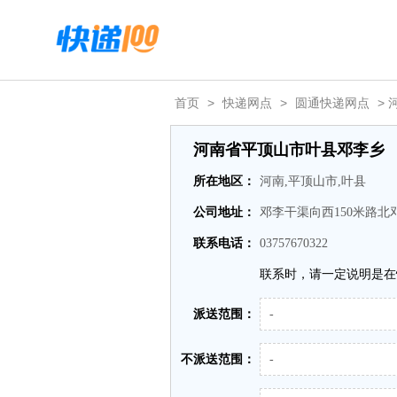
首页
>
快递网点
>
圆通快递网点
>
河南省平顶山市叶县邓李乡
所在地区：
河南,平顶山市,叶县
公司地址：
邓李干渠向西150米路北
联系电话：
03757670322
联系时，请一定说明是在
派送范围：
-
不派送范围：
-