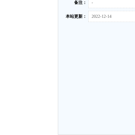
备注：
-
本站更新：
2022-12-14