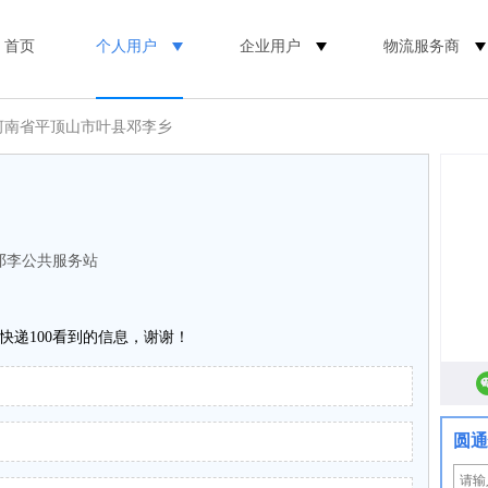
首页
个人用户
企业用户
物流服务商
 河南省平顶山市叶县邓李乡
邓李公共服务站
快递100看到的信息，谢谢！
圆通