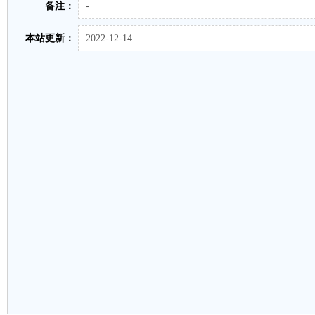
备注：
-
本站更新：
2022-12-14