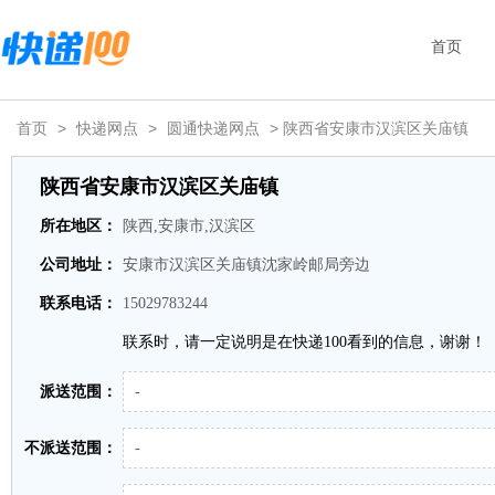
首页
首页
>
快递网点
>
圆通快递网点
> 陕西省安康市汉滨区关庙镇
陕西省安康市汉滨区关庙镇
所在地区：
陕西,安康市,汉滨区
公司地址：
安康市汉滨区关庙镇沈家岭邮局旁边
联系电话：
15029783244
联系时，请一定说明是在快递100看到的信息，谢谢！
派送范围：
-
不派送范围：
-