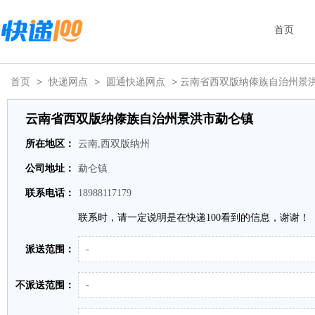
首页
首页
>
快递网点
>
圆通快递网点
> 云南省西双版纳傣族自治州景
云南省西双版纳傣族自治州景洪市勐仑镇
所在地区：
云南,西双版纳州
公司地址：
勐仑镇
联系电话：
18988117179
联系时，请一定说明是在快递100看到的信息，谢谢！
派送范围：
-
不派送范围：
-