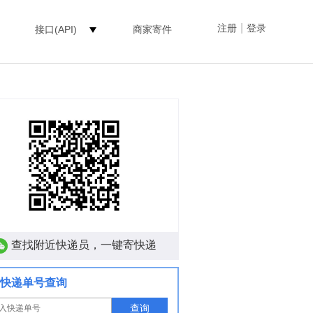
|
注册
登录
接口(API)
商家寄件
查找附近快递员，一键寄快递
快递单号查询
查询