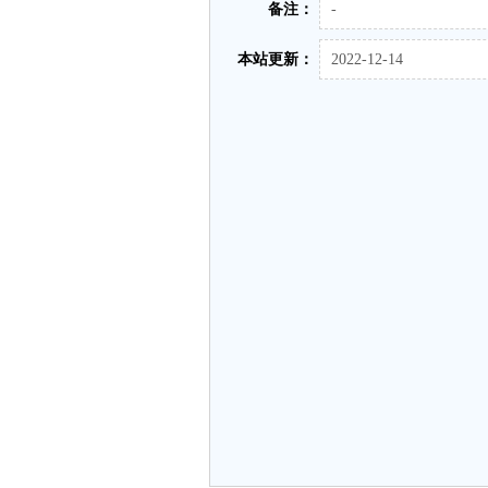
备注：
-
本站更新：
2022-12-14