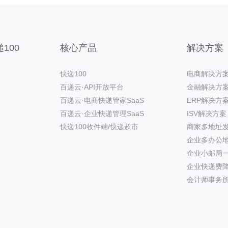
100
核心产品
解决方案
快递100
电商解决方
百递云·API开放平台
金融解决方
百递云·电商快递管家SaaS
ERP解决方
百递云·企业快递管理SaaS
ISV解决方案
快递100收件端/快递超市
商家多地址
企业多办公
企业小邮局
企业快递费
会计师事务