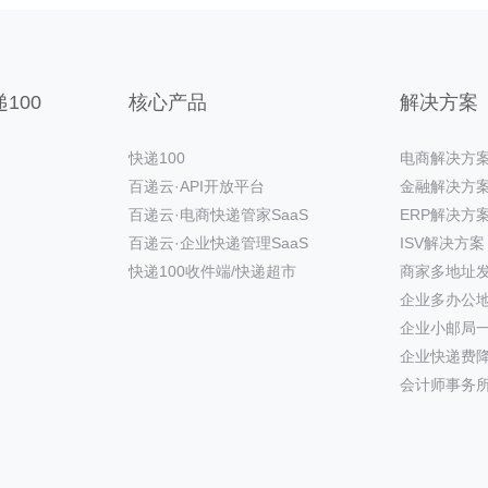
100
核心产品
解决方案
快递100
电商解决方
百递云·API开放平台
金融解决方
百递云·电商快递管家SaaS
ERP解决方
百递云·企业快递管理SaaS
ISV解决方案
快递100收件端/快递超市
商家多地址
企业多办公
企业小邮局
企业快递费
会计师事务