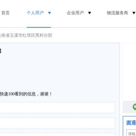
首页
个人用户
企业用户
物流服务商
 云南省玉溪市红塔区黑村分部
部
快递100看到的信息，谢谢！
圆通