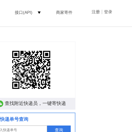
|
注册
登录
接口(API)
商家寄件
查找附近快递员，一键寄快递
快递单号查询
查询