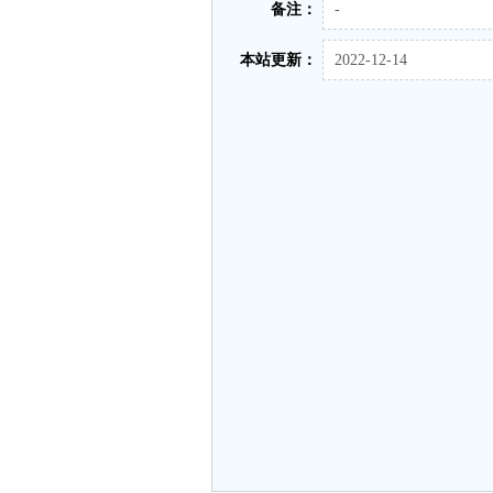
备注：
-
本站更新：
2022-12-14