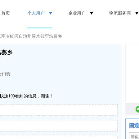
首页
个人用户
企业用户
物流服务商
 云南省红河自治州建水县李浩寨乡
浩寨乡
大门旁
快递100看到的信息，谢谢！
圆通