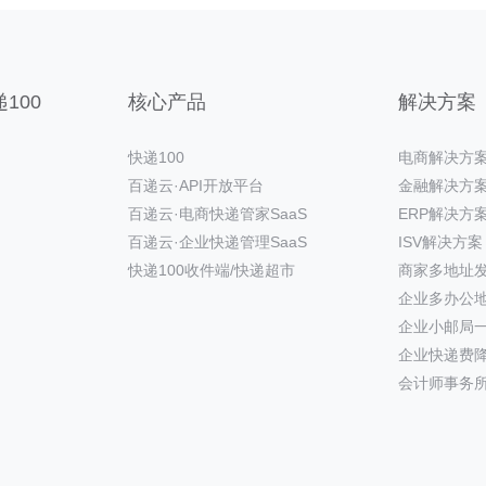
100
核心产品
解决方案
快递100
电商解决方
百递云·API开放平台
金融解决方
百递云·电商快递管家SaaS
ERP解决方
百递云·企业快递管理SaaS
ISV解决方案
快递100收件端/快递超市
商家多地址
企业多办公
企业小邮局
企业快递费
会计师事务