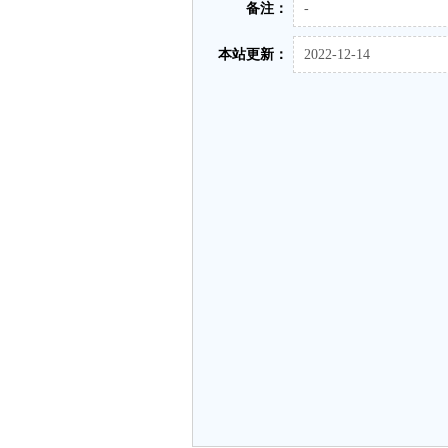
备注：
-
本站更新：
2022-12-14