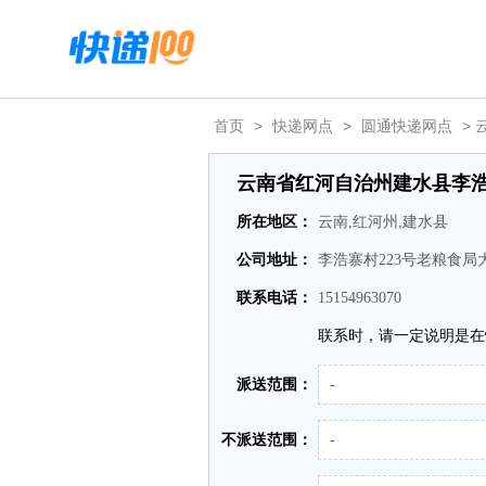
首页
>
快递网点
>
圆通快递网点
>
云南省红河自治州建水县李
所在地区：
云南,红河州,建水县
公司地址：
李浩寨村223号老粮食局
联系电话：
15154963070
联系时，请一定说明是在
派送范围：
-
不派送范围：
-