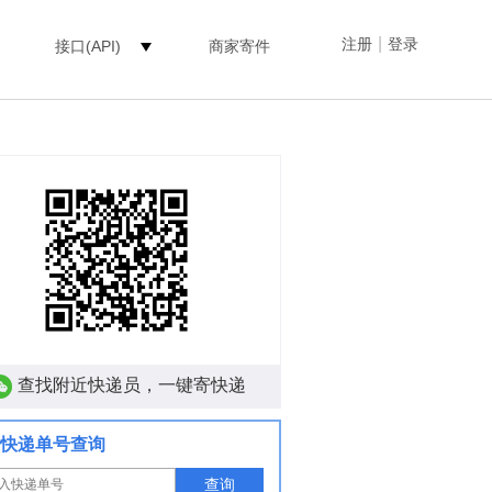
|
注册
登录
接口(API)
商家寄件
查找附近快递员，一键寄快递
快递单号查询
查询