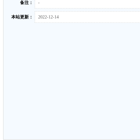
备注：
-
本站更新：
2022-12-14