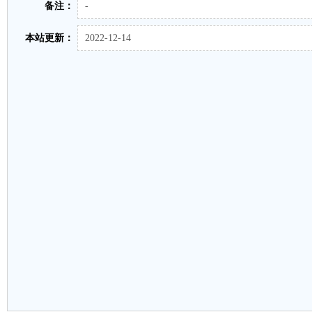
备注：
-
本站更新：
2022-12-14