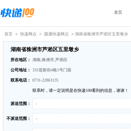
首页
首页
>
快递网点
>
圆通快递网点
> 湖南省株洲市芦淞区五里墩乡
湖南省株洲市芦淞区五里墩乡
所在地区：
湖南,株洲市,芦淞区
公司地址：
331迎新街4栋1号门面
联系电话：
0731-22863135
联系时，请一定说明是在快递100看到的信息，谢谢！
派送范围：
-
不派送范围：
-