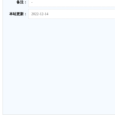
备注：
-
本站更新：
2022-12-14