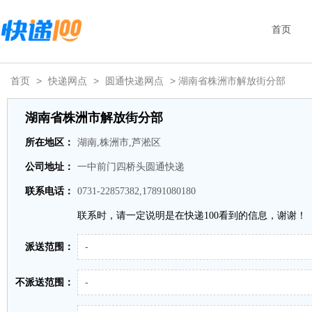
首页
首页
>
快递网点
>
圆通快递网点
> 湖南省株洲市解放街分部
湖南省株洲市解放街分部
所在地区：
湖南,株洲市,芦淞区
公司地址：
一中前门四桥头圆通快递
联系电话：
0731-22857382,17891080180
联系时，请一定说明是在快递100看到的信息，谢谢！
派送范围：
-
不派送范围：
-