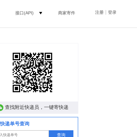
|
注册
登录
接口(API)
商家寄件
查找附近快递员，一键寄快递
快递单号查询
查询