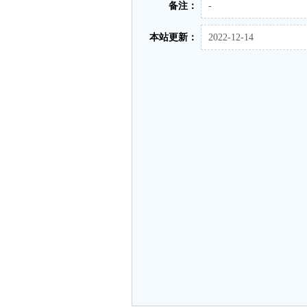
备注：
-
本站更新：
2022-12-14