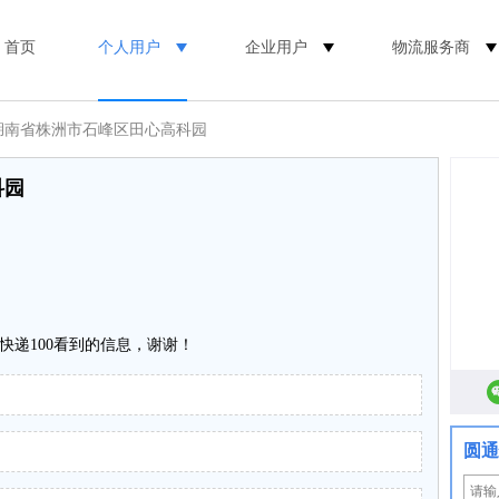
首页
个人用户
企业用户
物流服务商
 湖南省株洲市石峰区田心高科园
科园
快递100看到的信息，谢谢！
圆通