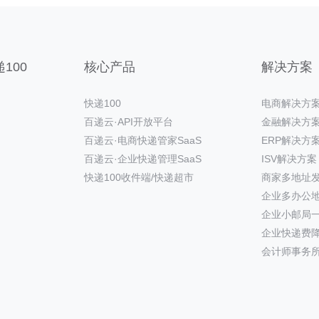
100
核心产品
解决方案
快递100
电商解决方
百递云·API开放平台
金融解决方
百递云·电商快递管家SaaS
ERP解决方
百递云·企业快递管理SaaS
ISV解决方案
快递100收件端/快递超市
商家多地址
企业多办公
企业小邮局
企业快递费
会计师事务