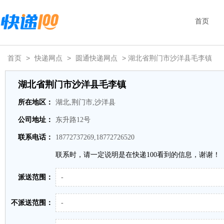
首页
首页
>
快递网点
>
圆通快递网点
> 湖北省荆门市沙洋县毛李镇
湖北省荆门市沙洋县毛李镇
所在地区：
湖北,荆门市,沙洋县
公司地址：
东升路12号
联系电话：
18772737269,18772726520
联系时，请一定说明是在快递100看到的信息，谢谢！
派送范围：
-
不派送范围：
-