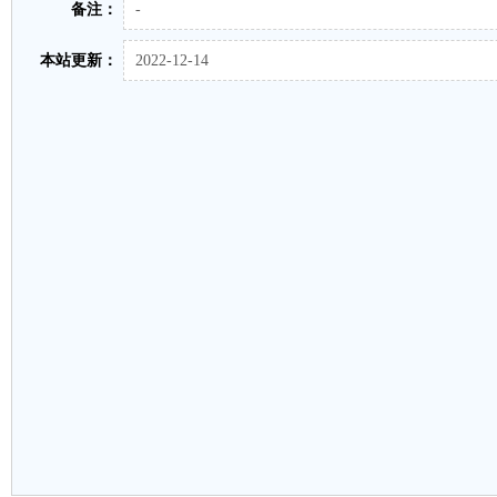
备注：
-
本站更新：
2022-12-14