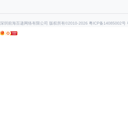
深圳前海百递网络有限公司 版权所有©2010-
2026
粤ICP备14085002号