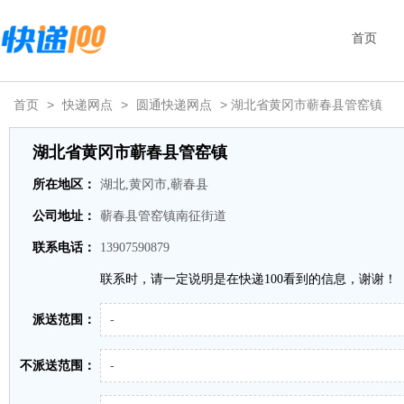
首页
首页
>
快递网点
>
圆通快递网点
> 湖北省黄冈市蕲春县管窑镇
湖北省黄冈市蕲春县管窑镇
所在地区：
湖北,黄冈市,蕲春县
公司地址：
蕲春县管窑镇南征街道
联系电话：
13907590879
联系时，请一定说明是在快递100看到的信息，谢谢！
派送范围：
-
不派送范围：
-