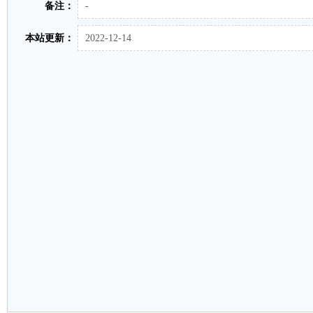
备注：
-
本站更新：
2022-12-14