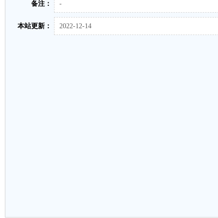
备注：
-
本站更新：
2022-12-14