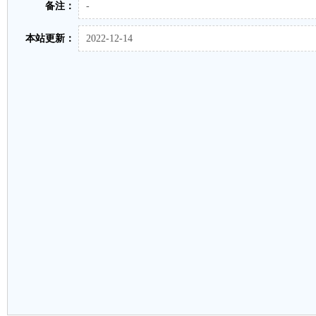
备注：
-
本站更新：
2022-12-14