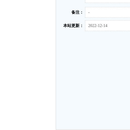
备注：
-
本站更新：
2022-12-14