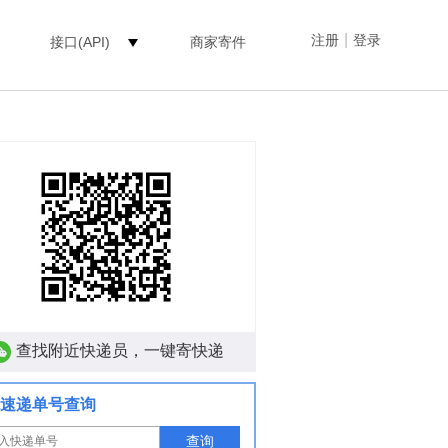
|
注册
登录
接口(API)
商家寄件
查找附近快递员，一键寄快递
速递单号查询
查询