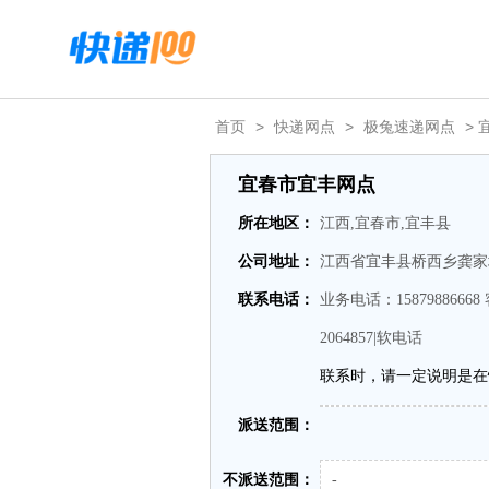
首页
>
快递网点
>
极兔速递网点
> 
宜春市宜丰网点
所在地区：
江西,宜春市,宜丰县
公司地址：
江西省宜丰县桥西乡龚家
联系电话：
业务电话：15879886668
2064857|软电话
联系时，请一定说明是在
派送范围：
不派送范围：
-