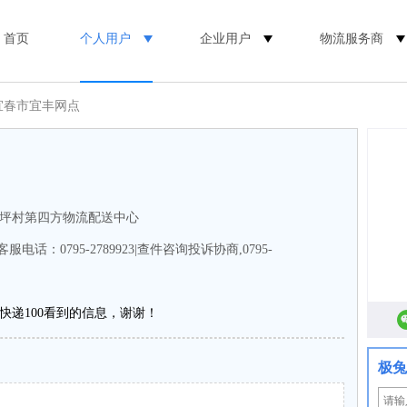
首页
个人用户
企业用户
物流服务商
宜春市宜丰网点
坪村第四方物流配送中心
 客服电话：0795-2789923|查件咨询投诉协商,0795-
快递100看到的信息，谢谢！
极兔