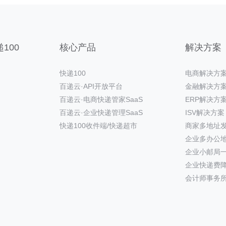
100
核心产品
解决方案
快递100
电商解决方
百递云·API开放平台
金融解决方
百递云·电商快递管家SaaS
ERP解决方
百递云·企业快递管理SaaS
ISV解决方案
快递100收件端/快递超市
商家多地址
企业多办公
企业小邮局
企业快递费
会计师事务