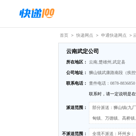
首页
>
快递网点
>
申通快递网点
> 
云南武定公司
所在地区：
云南,楚雄州,武定县
公司地址：
狮山镇武康路南段（疾控
联系电话：
查件电话：0878-883685
联系时，请一定说明是在
派送范围：
部分派送：狮山镇(九厂
甸镇、万德镇、高桥镇
不派送范围：
全境不派送：环州乡； 