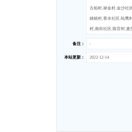
古柏村,禄金村,金沙社区
姚铭村,香水社区,吆鹰村
村,南街社区,陈官村,麦
备注：
-
本站更新：
2022-12-14