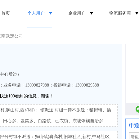
首页
个人用户
企业用户
物流服务商
云南武定公司
中心后边）
0；业务电话：13099827988；投诉电话：13099829588
快递100看到的信息，谢谢！
村,狮山村,西和村)； 镇派送,村组一律不派送：猫街镇、插
、田心乡、发窝乡、白路镇、己衣镇、东坡傣族自治乡
申通
部分村组不派送：狮山镇(狮高村,旧城社区,新村,中马社区,