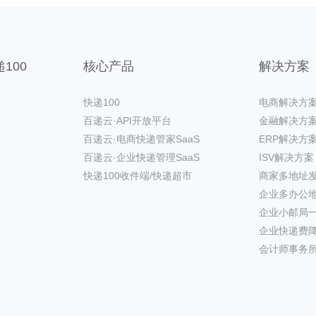
100
核心产品
解决方案
快递100
电商解决方
百递云·API开放平台
金融解决方
百递云·电商快递管家SaaS
ERP解决方
百递云·企业快递管理SaaS
ISV解决方案
快递100收件端/快递超市
商家多地址
企业多办公
企业小邮局
企业快递费
会计师事务