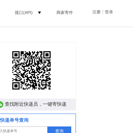
|
注册
登录
接口(API)
商家寄件
查找附近快递员，一键寄快递
快递单号查询
查询