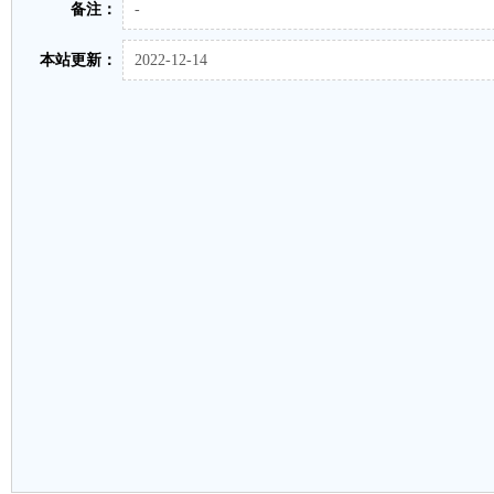
备注：
-
本站更新：
2022-12-14