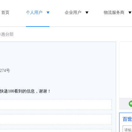
首页
个人用户
企业用户
物流服务商
丰惠分部
74号
快递100看到的信息，谢谢！
百世