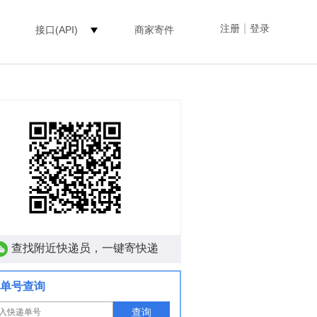
|
注册
登录
接口(API)
商家寄件
查找附近快递员，一键寄快递
单号查询
查询