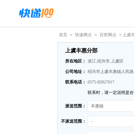
首页
>
快递网点
>
百世网点
> 上虞
上虞丰惠分部
所在地区：
浙江,绍兴市,上虞区
公司地址：
绍兴市上虞丰惠镇人民路2
联系电话：
0575-82827017
联系时，请一定说明是在
派送范围：
丰惠镇
不派送范围：
-