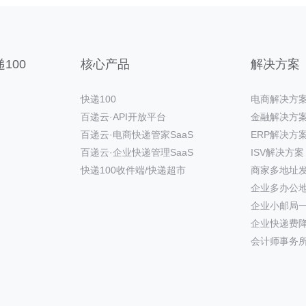
100
核心产品
解决方案
快递100
电商解决方
百递云·API开放平台
金融解决方
百递云·电商快递管家SaaS
ERP解决方
百递云·企业快递管理SaaS
ISV解决方案
快递100收件端/快递超市
商家多地址
企业多办公
企业小邮局
企业快递费
会计师事务