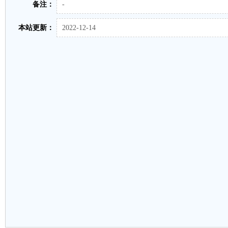
备注：
-
本站更新：
2022-12-14