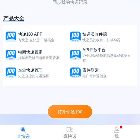
同步我的快递记录
产品大全
快递100 APP
快递员收件端
寄快递 查快递 一键搞定
快递员的收件、打单神器
API开放平台
电商快递管家
企业级快递物流信息集成解决方
打单发货就用电商快递管家
案
企业快递管理
寄件联盟
先进企业的先进选择
推广寄件返佣金
打开快递100
查快递
寄快递
我