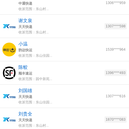
1306****959
中通快递
收派范围：东山村...
谢文泉
1307****598
天天快递
收派范围：东山村...
小温
1539****964
韵达快运
收派范围：东山佳园...
陈蛟
1396****493
顺丰速运
收派范围：园中新苑...
刘国雄
1307****616
天天快递
收派范围：东山佳园...
刘贵全
1870****083
天天快递
收派范围：东山村...