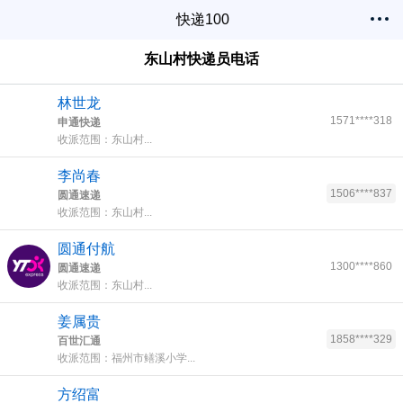
快递100
东山村快递员电话
林世龙
1571****318
申通快递
收派范围：东山村...
李尚春
1506****837
圆通速递
收派范围：东山村...
圆通付航
1300****860
圆通速递
收派范围：东山村...
姜属贵
1858****329
百世汇通
收派范围：福州市鳝溪小学...
方绍富