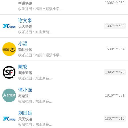
1306****959
中通快递
收派范围：福州市鳝溪小学...
谢文泉
1307****598
天天快递
收派范围：东山新苑...
小温
1539****964
韵达快运
收派范围：福州市鳝溪小学...
陈蛟
1396****493
顺丰速运
收派范围：东山新苑...
谭小强
1816****531
宅急送
收派范围：东山新苑...
刘国雄
1307****616
天天快递
收派范围：东山新苑...