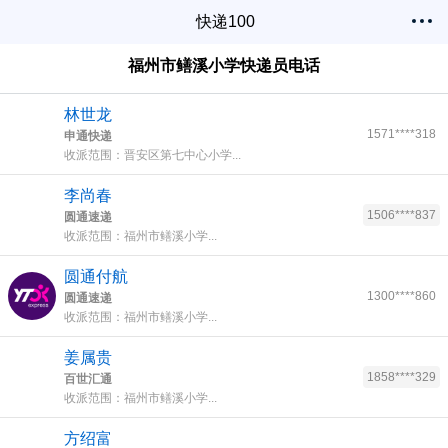
快递100
福州市鳝溪小学快递员电话
林世龙
1571****318
申通快递
收派范围：晋安区第七中心小学...
李尚春
1506****837
圆通速递
收派范围：福州市鳝溪小学...
圆通付航
1300****860
圆通速递
收派范围：福州市鳝溪小学...
姜属贵
1858****329
百世汇通
收派范围：福州市鳝溪小学...
方绍富