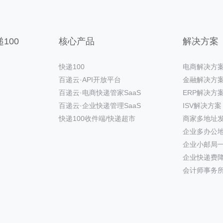
100
核心产品
解决方案
快递100
电商解决方
百递云·API开放平台
金融解决方
百递云·电商快递管家SaaS
ERP解决方
百递云·企业快递管理SaaS
ISV解决方案
快递100收件端/快递超市
商家多地址
企业多办公
企业小邮局
企业快递费
会计师事务