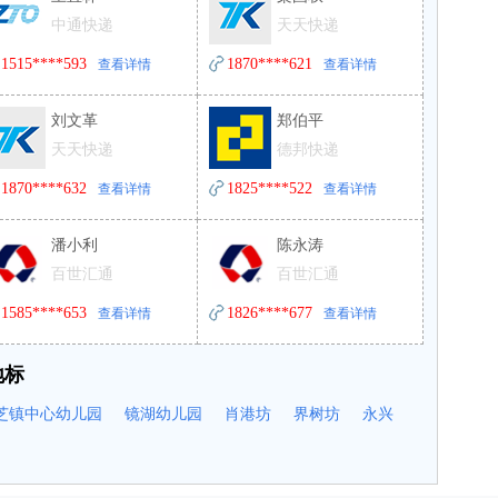
中通快递
天天快递
1515****593
1870****621
查看详情
查看详情
刘文革
郑伯平
天天快递
德邦快递
1870****632
1825****522
查看详情
查看详情
潘小利
陈永涛
百世汇通
百世汇通
1585****653
1826****677
查看详情
查看详情
地标
芝镇中心幼儿园
镜湖幼儿园
肖港坊
界树坊
永兴