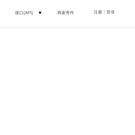
|
注册
登录
接口(API)
商家寄件