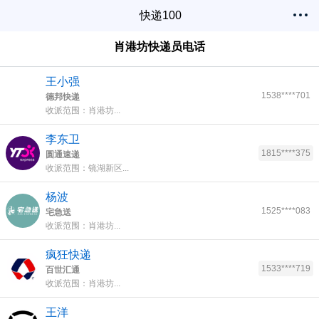
快递100
肖港坊快递员电话
王小强
1538****701
德邦快递
收派范围：肖港坊...
李东卫
1815****375
圆通速递
收派范围：镜湖新区...
杨波
1525****083
宅急送
收派范围：肖港坊...
疯狂快递
1533****719
百世汇通
收派范围：肖港坊...
王洋