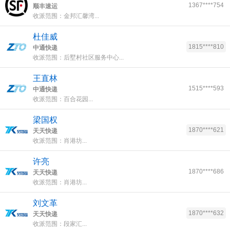
1367****754
顺丰速运
收派范围：金邦汇馨湾...
杜佳威
1815****810
中通快递
收派范围：后墅村社区服务中心...
王直林
1515****593
中通快递
收派范围：百合花园...
梁国权
1870****621
天天快递
收派范围：肖港坊...
许亮
1870****686
天天快递
收派范围：肖港坊...
刘文革
1870****632
天天快递
收派范围：段家汇...