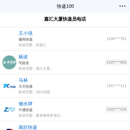
快递100
嘉汇大厦快递员电话
王小强
1538****701
德邦快递
收派范围：段家汇...
杨波
1525****083
宅急送
收派范围：嘉汇大厦...
马林
1321****111
天天快递
收派范围：润沁花园...
侧水牌
1325****516
中通快递
收派范围：豪梦缘商务酒店...
疯狂快递