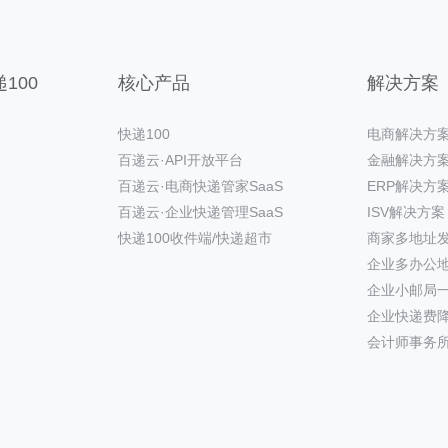
100
核心产品
解决方案
快递100
电商解决方
百递云·API开放平台
金融解决方
百递云·电商快递管家SaaS
ERP解决方
百递云·企业快递管理SaaS
ISV解决方案
快递100收件端/快递超市
商家多地址
企业多办公
企业小邮局
企业快递费
会计师事务