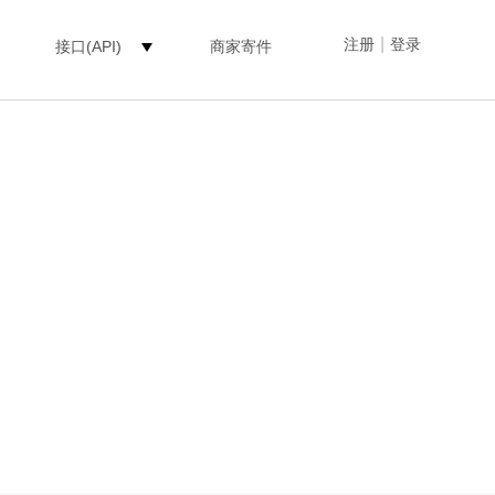
|
注册
登录
接口(API)
商家寄件